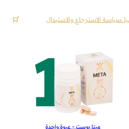
يل
سياسة الاسترجاع والاستبدال
ميتا بوست – عبوة واحدة