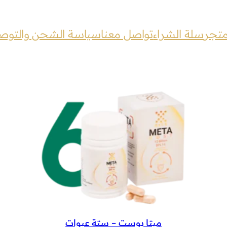
متجر
سلة الشراء
تواصل معنا
سياسة الشحن والتوص
ميتا بوست – ستة عبوات