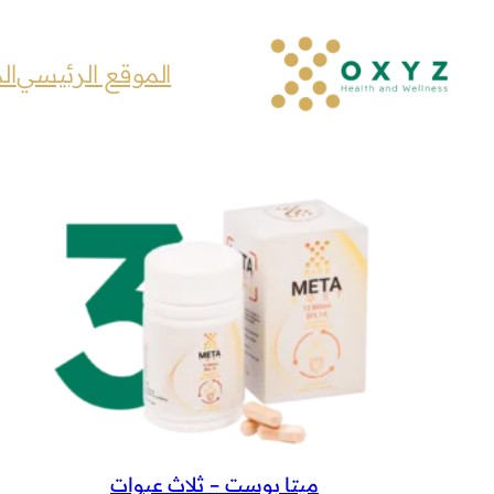
تخطى
إلى
الموقع الرئيسي
ال
المحتوى
ميتا بوست – ثلاث عبوات