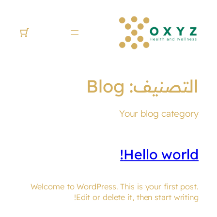
تخطى
إلى
المحتوى
التصنيف:
Blog
Your blog category
Hello world!
Welcome to WordPress. This is your first post.
Edit or delete it, then start writing!